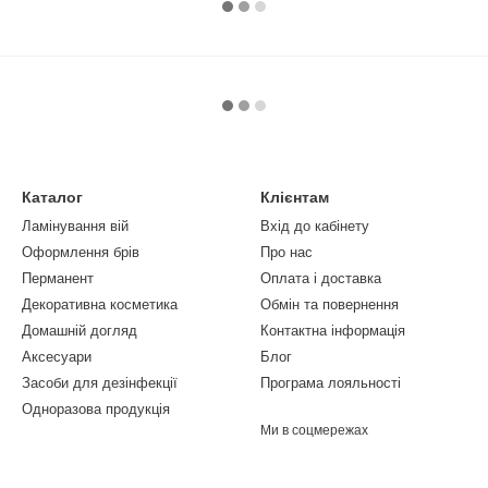
Каталог
Клієнтам
Ламінування вій
Вхід до кабінету
Оформлення брів
Про нас
Перманент
Оплата і доставка
Декоративна косметика
Обмін та повернення
Домашній догляд
Контактна інформація
Аксесуари
Блог
Засоби для дезінфекції
Програма лояльності
Одноразова продукція
Ми в соцмережах