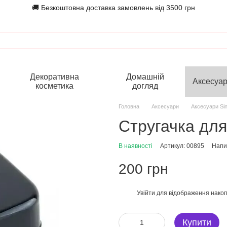
🚚 Безкоштовна доставка замовлень від 3500 грн
Декоративна
Домашній
Аксесуа
косметика
догляд
Головна
Аксесуари
Аксесуари Sin
Стругачка для 
В наявності
Артикул: 00895
Напис
200 грн
Увійти
для відображення накоп
%
Купити