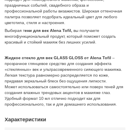
праздничных событий, свадебного образа и
профессиональной работы визажистов. Широкая оттеночная
палитра позволяет подобрать идеальный цвет для любого
цветотипа, стиля и настроения.
Выбирая т
ени для век Alena Tofil,
вы получаете
многофункциональный продукт, который поможет создать
красивый и стойкий макияж без лишних усилий.
Жидкое стекло для век GLASS GLOSS от Alena Tofil
–
прозрачное глянцевое средство для создания эффекта
«стеклянных» век и ультрасовременного сияющего макияжа.
Легкая текстура равномерно распределяется по коже,
придавая зеркальный блеск без ощущения липкости.
Может использоваться самостоятельно или поверх теней для
создания влажных трендовых акцентов в макияже глаз.
Удобный формат 10 мл отлично подходит как для
профессионального, так и для домашнего использования.
Характеристики