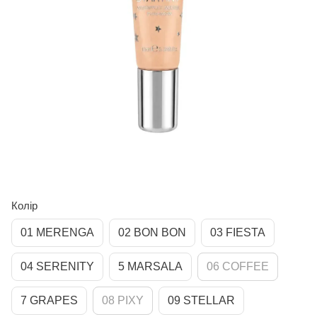
Колір
01 MERENGA
02 BON BON
03 FIESTA
04 SERENITY
5 MARSALA
06 COFFEE
7 GRAPES
08 PIXY
09 STELLAR