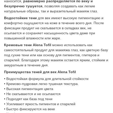
наносится,
равномерно распределяется по веку и
безупречно тушуется
, позволяя создавать как легкие
натуральные образы, так и выразительный макияж глаз.
Водостойкие тени
для век имеют высокую пигментацию и
комфортно ощущаются на коже в течение всего дня. После
фиксации продукт не скатывается в складках век, не
осыпается и сохраняет насыщенность цвета даже при
повышенной влажности или жаре.
Кремовые тени Alena Tofil
можно использовать как
самостоятельный продукт для макияжа глаз, как цветную базу
под сухие тени или как основу для пигментов, глитеров и
спарклей. Благодаря этому макияж остается ярким, стойким и
аккуратным в течение дня.
Преимущества теней для век Alena Tofil
• Водостойкая формула для длительной стойкости
• Кремово-пудровая легко тушеная текстура.
• Высокая пигментация цвета
• Не скатываются и не осыпаются
• Подходят как база под тени
• Усиливают яркость пигментов и спарклей
• Быстро фиксируются на веке