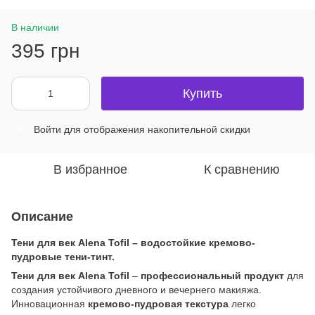
В наличии
395 грн
Купить
Войти
для отображения накопительной скидки
%
В избранное
К сравнению
Описание
Тени для век Alena Tofil – водостойкие кремово-
пудровые тени-тинт.
Тени для век Alena Tofil
–
профессиональный продукт
для
создания устойчивого дневного и вечернего макияжа.
Инновационная
кремово-пудровая текстура
легко