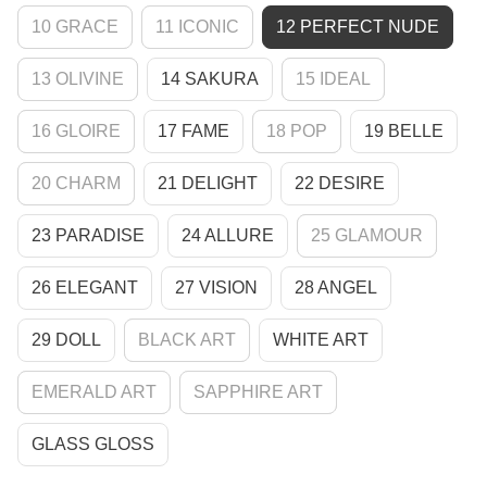
10 GRACE
11 ICONIC
12 PERFECT NUDE
13 OLIVINE
14 SAKURA
15 IDEAL
16 GLOIRE
17 FAME
18 POP
19 BELLE
20 CHARM
21 DELIGHT
22 DESIRE
23 PARADISE
24 ALLURE
25 GLAMOUR
26 ELEGANT
27 VISION
28 ANGEL
29 DOLL
BLACK ART
WHITE ART
EMERALD ART
SAPPHIRE ART
GLASS GLOSS