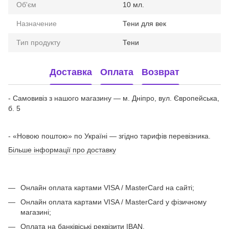
Об'єм
10 мл.
Назначение
Тени для век
Тип продукту
Тени
Доставка
Оплата
Возврат
- Самовивіз з нашого магазину — м. Дніпро, вул. Європейська,
б. 5
- «Новою поштою» по Україні — згідно тарифів перевізника.
Більше інформації про доставку
Онлайн оплата картами VISA / MasterCard на сайті;
Онлайн оплата картами VISA / MasterCard у фізичному
магазині;
Оплата на банківіські реквізити IBAN.