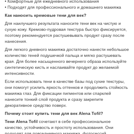
• Комфортные для ежедневного использования
• Подходят для профессионального и домашнего макияжа
Как наносить кремовые тени для век?
Для наилучшего результата наносите тени век на чистую и
сухую кожу. Кремово-пудровая текстура быстро фиксируется,
поэтому рекомендуется растушевывать продукт сразу после
нанесения.
Для легкого дневного макияжа достаточно нанести небольшое
количество теней подушечкой пальца и мягко растушевать
края. Для более насыщенного вечернего образа используйте
синтетическую кисть и наслаивайте продукт до желаемой
интенсивности.
Если использовать тени в качестве базы под сухие текстуры,
они помогут усилить яркость оттенков и продолжить стойкость
макияжа глаз. Для фиксации пигментов или спарклей
нанесите тонкий слой продукта и сразу закрепите
декоративное средство поверх.
Почему стоит купить тени для век Alena Tofil?
Тени Alena Tofil
сочетают в себе профессиональное
качество, устойчивость и простоту использования. Они
подходят для повседневного макияжа, фотосессий,