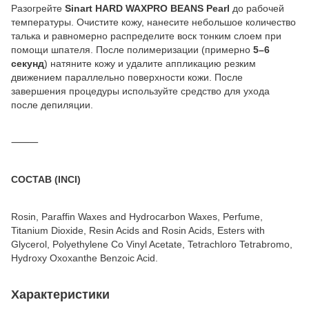
Разогрейте
Sinart HARD WAXPRO BEANS Pearl
до рабочей
температуры. Очистите кожу, нанесите небольшое количество
талька и равномерно распределите воск тонким слоем при
помощи шпателя. После полимеризации (примерно
5–6
секунд
) натяните кожу и удалите аппликацию резким
движением параллельно поверхности кожи. После
завершения процедуры используйте средство для ухода
после депиляции.
⸻
СОСТАВ (INCI)
Rosin, Paraffin Waxes and Hydrocarbon Waxes, Perfume,
Titanium Dioxide, Resin Acids and Rosin Acids, Esters with
Glycerol, Polyethylene Co Vinyl Acetate, Tetrachloro Tetrabromo,
Hydroxy Oxoxanthe Benzoic Acid.
Характеристики