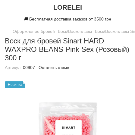
LORELEI
🚚 Бесплатная доставка заказов от 3500 грн
Оформление бровей
Воск/Воскоплавы
Воск/Воскоплавы Sin
Воск для бровей Sinart HARD
WAXPRO BEANS Pink Sex (Розовый)
300 г
Артикул:
00907
Оставить отзыв
Новинка