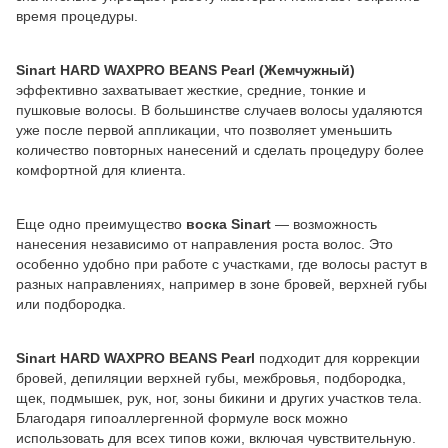
время процедуры.
Sinart HARD WAXPRO BEANS Pearl (Жемчужный)
эффективно захватывает жесткие, средние, тонкие и
пушковые волосы. В большинстве случаев волосы удаляются
уже после первой аппликации, что позволяет уменьшить
количество повторных нанесений и сделать процедуру более
комфортной для клиента.
Еще одно преимущество
воска Sinart
— возможность
нанесения независимо от направления роста волос. Это
особенно удобно при работе с участками, где волосы растут в
разных направлениях, например в зоне бровей, верхней губы
или подбородка.
Sinart HARD WAXPRO BEANS Pearl
подходит для коррекции
бровей, депиляции верхней губы, межбровья, подбородка,
щек, подмышек, рук, ног, зоны бикини и других участков тела.
Благодаря гипоаллергенной формуле воск можно
использовать для всех типов кожи, включая чувствительную.