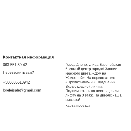
Контактная информация
063 551-39-42
Город Днепр, улица Европейская
5, самый центр города! Здание
Перезвонить вам?
красного цвета, «Дом на
Железной». На первом этаже
«ПриватБанк» и «ОщадБанк».
+380635513942
Вход с красной линии.
loreleisale@gmail.com
Поднимаетесь по лестнице или
лифту на 3 этаж. На дверях наша
вывеска!
Карта проезда