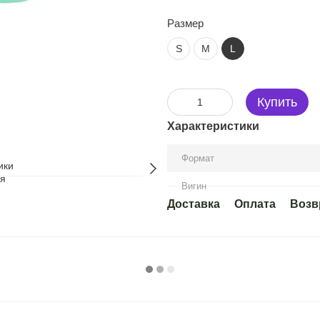
Размер
S
M
L
Купить
Характеристики
Формат
Вигин
Доставка
Оплата
Возв