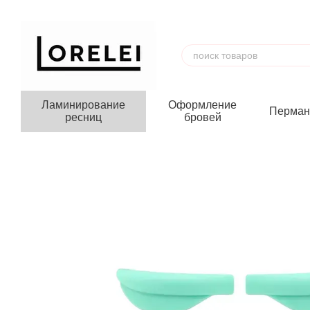
Перейти к основному контенту
Ламинирование
Оформление
Перман
ресниц
бровей