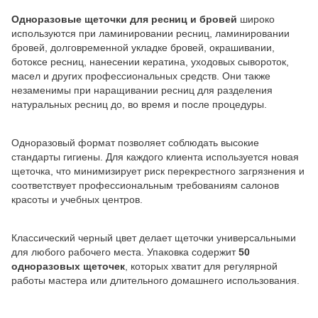
Одноразовые щеточки для ресниц и бровей
широко
используются при ламинировании ресниц, ламинировании
бровей, долговременной укладке бровей, окрашивании,
ботоксе ресниц, нанесении кератина, уходовых сывороток,
масел и других профессиональных средств. Они также
незаменимы при наращивании ресниц для разделения
натуральных ресниц до, во время и после процедуры.
Одноразовый формат позволяет соблюдать высокие
стандарты гигиены. Для каждого клиента используется новая
щеточка, что минимизирует риск перекрестного загрязнения и
соответствует профессиональным требованиям салонов
красоты и учебных центров.
Классический черный цвет делает щеточки универсальными
для любого рабочего места. Упаковка содержит
50
одноразовых щеточек
, которых хватит для регулярной
работы мастера или длительного домашнего использования.