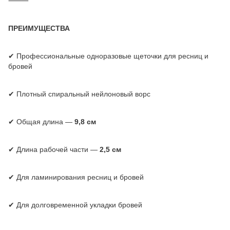
⸻
ПРЕИМУЩЕСТВА
✔ Профессиональные одноразовые щеточки для ресниц и
бровей
✔ Плотный спиральный нейлоновый ворс
✔ Общая длина —
9,8 см
✔ Длина рабочей части —
2,5 см
✔ Для ламинирования ресниц и бровей
✔ Для долговременной укладки бровей