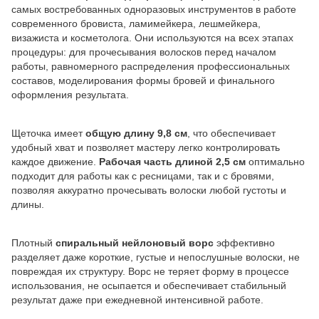
самых востребованных одноразовых инструментов в работе
современного бровиста, ламимейкера, лешмейкера,
визажиста и косметолога. Они используются на всех этапах
процедуры: для прочесывания волосков перед началом
работы, равномерного распределения профессиональных
составов, моделирования формы бровей и финального
оформления результата.
Щеточка имеет
общую длину 9,8 см
, что обеспечивает
удобный хват и позволяет мастеру легко контролировать
каждое движение.
Рабочая часть длиной 2,5 см
оптимально
подходит для работы как с ресницами, так и с бровями,
позволяя аккуратно прочесывать волоски любой густоты и
длины.
Плотный
спиральный нейлоновый ворс
эффективно
разделяет даже короткие, густые и непослушные волоски, не
повреждая их структуру. Ворс не теряет форму в процессе
использования, не осыпается и обеспечивает стабильный
результат даже при ежедневной интенсивной работе.