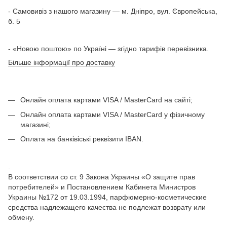
- Самовивіз з нашого магазину — м. Дніпро, вул. Європейська,
б. 5
- «Новою поштою» по Україні — згідно тарифів перевізника.
Більше інформації про доставку
Онлайн оплата картами VISA / MasterCard на сайті;
Онлайн оплата картами VISA / MasterCard у фізичному
магазині;
Оплата на банківіські реквізити IBAN.
.
В соответствии со ст. 9 Закона Украины «О защите прав
потребителей» и Постановлением Кабинета Министров
Украины №172 от 19.03.1994, парфюмерно-косметические
средства надлежащего качества не подлежат возврату или
обмену.