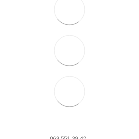
063 551-39-42