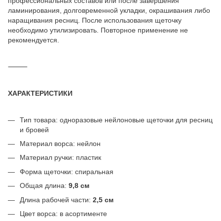
профессиональных составов или после завершения
ламинирования, долговременной укладки, окрашивания либо
наращивания ресниц. После использования щеточку
необходимо утилизировать. Повторное применение не
рекомендуется.
⸻
ХАРАКТЕРИСТИКИ
Тип товара: одноразовые нейлоновые щеточки для ресниц
и бровей
Материал ворса: нейлон
Материал ручки: пластик
Форма щеточки: спиральная
Общая длина:
9,8 см
Длина рабочей части:
2,5 см
Цвет ворса: в асортименте