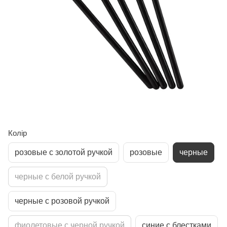
Колір
розовые с золотой ручкой
розовые
черные
черные с белой ручкой
черные с розовой ручкой
фиолетовые с черной ручкой
синие с блестками