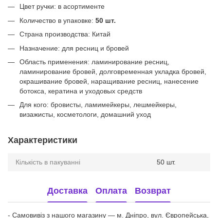
Цвет ручки: в асортименте
Количество в упаковке:
50 шт.
Страна производства: Китай
Назначение: для ресниц и бровей
Область применения: ламинирование ресниц,
ламинирование бровей, долговременная укладка бровей,
окрашивание бровей, наращивание ресниц, нанесение
ботокса, кератина и уходовых средств
Для кого: бровисты, ламимейкеры, лешмейкеры,
визажисты, косметологи, домашний уход
Характеристики
Кількість в пакуванні
50 шт.
Доставка
Оплата
Возврат
- Самовивіз з нашого магазину — м. Дніпро, вул. Європейська,