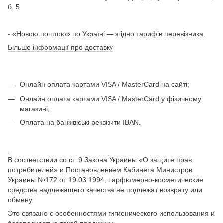
б. 5
- «Новою поштою» по Україні — згідно тарифів перевізника.
Більше інформації про доставку
Онлайн оплата картами VISA / MasterCard на сайті;
Онлайн оплата картами VISA / MasterCard у фізичному
магазині;
Оплата на банківіські реквізити IBAN.
.
В соответствии со ст. 9 Закона Украины «О защите прав
потребителей» и Постановлением Кабинета Министров
Украины №172 от 19.03.1994, парфюмерно-косметические
средства надлежащего качества не подлежат возврату или
обмену.
Это связано с особенностями гигиенического использования и