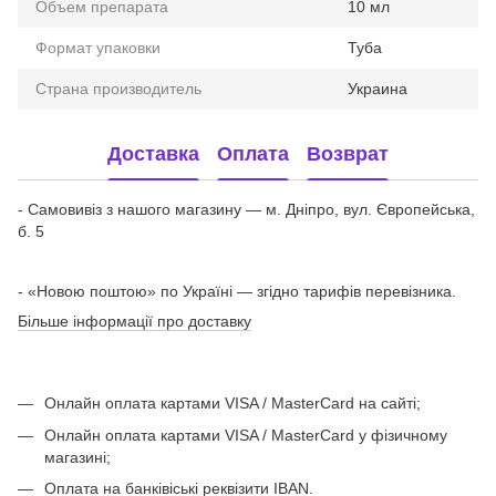
Объем препарата
10 мл
Формат упаковки
Туба
Страна производитель
Украина
Доставка
Оплата
Возврат
- Самовивіз з нашого магазину — м. Дніпро, вул. Європейська,
б. 5
- «Новою поштою» по Україні — згідно тарифів перевізника.
Більше інформації про доставку
Онлайн оплата картами VISA / MasterCard на сайті;
Онлайн оплата картами VISA / MasterCard у фізичному
магазині;
Оплата на банківіські реквізити IBAN.