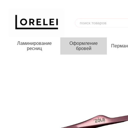
Перейти к основному контенту
Ламинирование
Оформление
Перман
ресниц
бровей