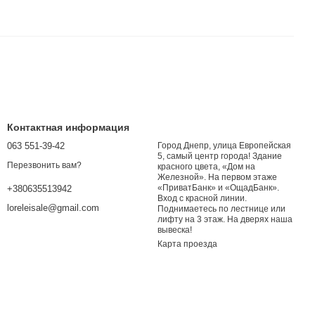
Контактная информация
063 551-39-42
Город Днепр, улица Европейская
5, самый центр города! Здание
Перезвонить вам?
красного цвета, «Дом на
Железной». На первом этаже
«ПриватБанк» и «ОщадБанк».
+380635513942
Вход с красной линии.
loreleisale@gmail.com
Поднимаетесь по лестнице или
лифту на 3 этаж. На дверях наша
вывеска!
Карта проезда