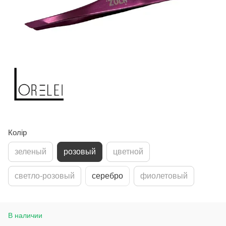
Колір
зеленый
розовый
цветной
светло-розовый
серебро
фиолетовый
В наличии