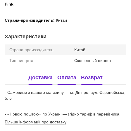
Pink.
Страна-производитель:
Китай
Характеристики
Страна производитель
Китай
Тип пинцета
Скошенный пинцет
Доставка
Оплата
Возврат
- Самовивіз з нашого магазину — м. Дніпро, вул. Європейська,
б. 5
- «Новою поштою» по Україні — згідно тарифів перевізника.
Більше інформації про доставку