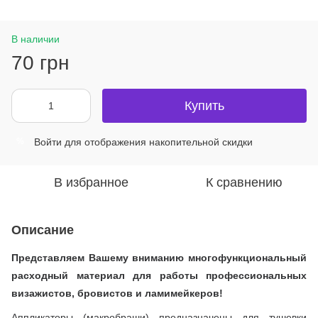
В наличии
70 грн
Купить
Войти
для отображения накопительной скидки
%
В избранное
К сравнению
Описание
Представляем Вашему вниманию многофункциональный
расходный материал для работы профессиональных
визажистов, бровистов и ламимейкеров!
Аппликаторы (макробраши) предназначены для тушевки