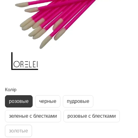
Колір
розовые
черные
пудровые
зеленые с блестками
розовые с блестками
золотые