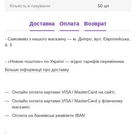
Кількість в пакуванні
50 шт.
Доставка
Оплата
Возврат
- Самовивіз з нашого магазину — м. Дніпро, вул. Європейська,
б. 5
- «Новою поштою» по Україні — згідно тарифів перевізника.
Більше інформації про доставку
Онлайн оплата картами VISA / MasterCard на сайті;
Онлайн оплата картами VISA / MasterCard у фізичному
магазині;
Оплата на банківіські реквізити IBAN.
.