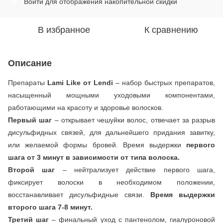
Войти
для отображения накопительной скидки
%
В избранное
К сравнению
Описание
Препараты
Lami Like от Lendi
– набор быстрых препаратов,
насыщенный мощными уходовыми компонентами,
работающими на красоту и здоровье волосков.
Первый шаг
– открывает чешуйки волос, отвечает за разрыв
дисульфидных связей, для дальнейшего придания завитку,
или желаемой формы бровей. Время выдержки
первого
шага от 3 минут в зависимости от типа волоска.
Второй шаг
– нейтрализует действие первого шага,
фиксирует волоски в необходимом положении,
восстанавливает дисульфидные связи.
Время выдержки
второго шага 7-8 минут.
Третий шаг
– финальный уход с пантенолом, гиалуроновой