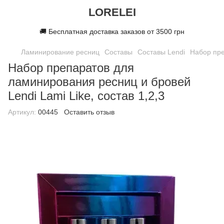
LORELEI
🚚 Бесплатная доставка заказов от 3500 грн
Ламинирование ресниц
Составы
Составы Lendi
Набор пре
Набор препаратов для
ламинирования ресниц и бровей
Lendi Lami Like, состав 1,2,3
Артикул:
00445
Оставить отзыв