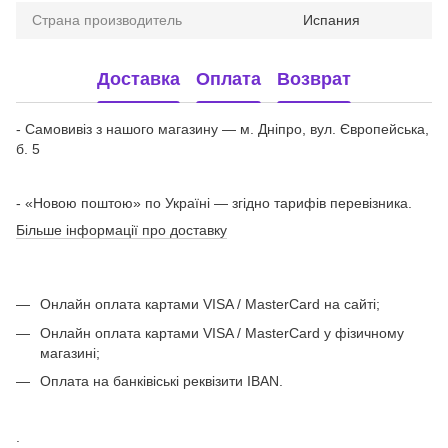
Страна производитель
Испания
Доставка
Оплата
Возврат
- Самовивіз з нашого магазину — м. Дніпро, вул. Європейська,
б. 5
- «Новою поштою» по Україні — згідно тарифів перевізника.
Більше інформації про доставку
Онлайн оплата картами VISA / MasterCard на сайті;
Онлайн оплата картами VISA / MasterCard у фізичному
магазині;
Оплата на банківіські реквізити IBAN.
.