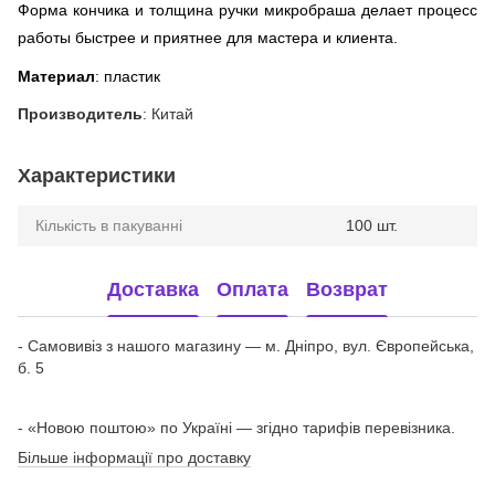
Форма кончика и толщина ручки микробраша делает процесс
работы быстрее и приятнее для мастера и клиента.
Материал
: пластик
Производитель
: Китай
Характеристики
Кількість в пакуванні
100 шт.
Доставка
Оплата
Возврат
- Самовивіз з нашого магазину — м. Дніпро, вул. Європейська,
б. 5
- «Новою поштою» по Україні — згідно тарифів перевізника.
Більше інформації про доставку