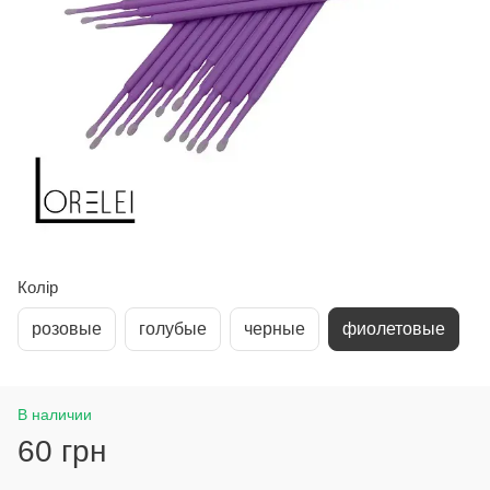
Колір
розовые
голубые
черные
фиолетовые
В наличии
60 грн