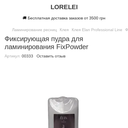
LORELEI
🚚 Бесплатная доставка заказов от 3500 грн
Ламинирование ресниц
Клея
Клея Elan Professional Line
Ф
Фиксирующая пудра для
ламинирования FixPowder
Артикул:
00333
Оставить отзыв