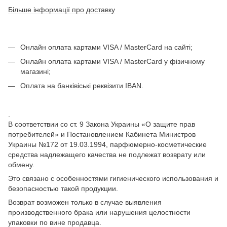
Більше інформації про доставку
Онлайн оплата картами VISA / MasterCard на сайті;
Онлайн оплата картами VISA / MasterCard у фізичному
магазині;
Оплата на банківіські реквізити IBAN.
.
В соответствии со ст. 9 Закона Украины «О защите прав
потребителей» и Постановлением Кабинета Министров
Украины №172 от 19.03.1994, парфюмерно-косметические
средства надлежащего качества не подлежат возврату или
обмену.
Это связано с особенностями гигиенического использования и
безопасностью такой продукции.
Возврат возможен только в случае выявления
производственного брака или нарушения целостности
упаковки по вине продавца.