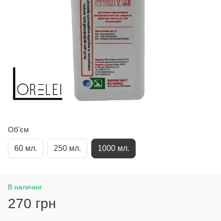
Об'єм
60 мл.
250 мл.
1000 мл.
В наличии
270 грн