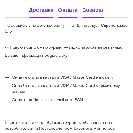
Доставка
Оплата
Возврат
- Самовивіз з нашого магазину — м. Дніпро, вул. Європейська,
б. 5
- «Новою поштою» по Україні — згідно тарифів перевізника.
Більше інформації про доставку
Онлайн оплата картами VISA / MasterCard на сайті;
Онлайн оплата картами VISA / MasterCard у фізичному
магазині;
Оплата на банківіські реквізити IBAN.
.
В соответствии со ст. 9 Закона Украины «О защите прав
потребителей» и Постановлением Кабинета Министров