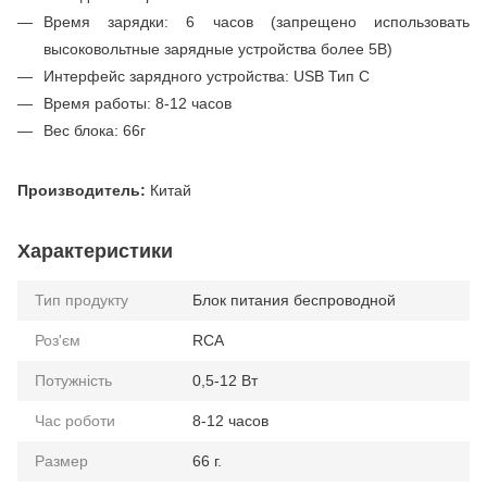
Время зарядки: 6 часов (запрещено использовать
высоковольтные зарядные устройства более 5В)
Интерфейс зарядного устройства: USB Тип С
Время работы: 8-12 часов
Вес блока: 66г
Производитель:
Китай
Характеристики
Тип продукту
Блок питания беспроводной
Роз'єм
RCA
Потужність
0,5-12 Вт
Час роботи
8-12 часов
Размер
66 г.