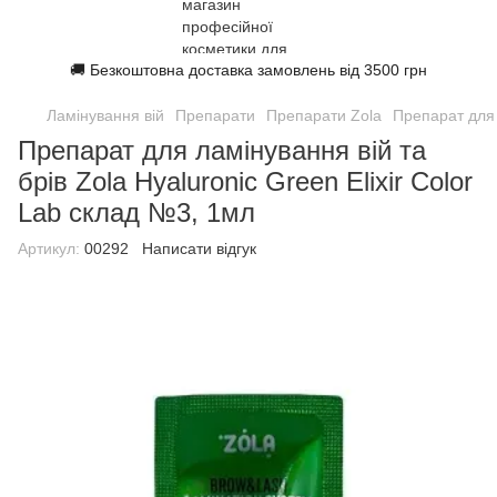
🚚 Безкоштовна доставка замовлень від 3500 грн
Ламінування вій
Препарати
Препарати Zola
Препарат для 
Препарат для ламінування вій та
брів Zola Hyaluronic Green Elixir Color
Lab склад №3, 1мл
Артикул:
00292
Написати відгук