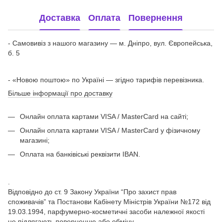
Доставка
Оплата
Повернення
- Самовивіз з нашого магазину — м. Дніпро, вул. Європейська,
б. 5
- «Новою поштою» по Україні — згідно тарифів перевізника.
Більше інформації про доставку
Онлайн оплата картами VISA / MasterCard на сайті;
Онлайн оплата картами VISA / MasterCard у фізичному
магазині;
Оплата на банківіські реквізити IBAN.
.
Відповідно до ст. 9 Закону України “Про захист прав
споживачів” та Постанови Кабінету Міністрів України №172 від
19.03.1994, парфумерно-косметичні засоби належної якості
не підлягають поверненню або обміну.