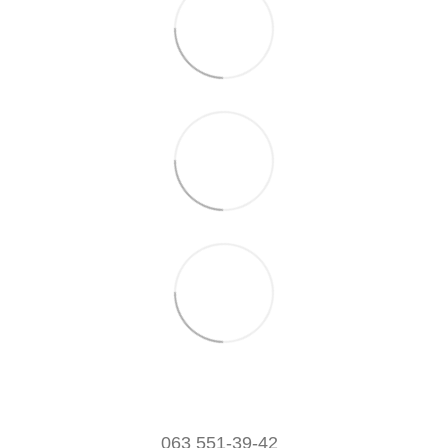
063 551-39-42