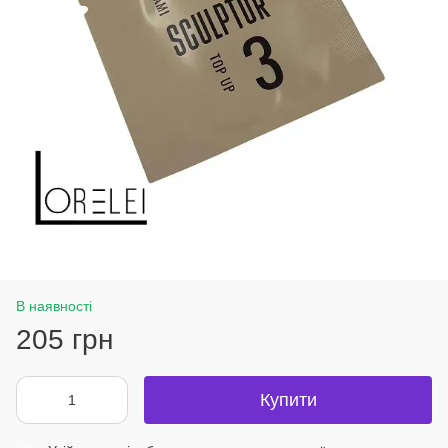
В наявності
205 грн
Купити