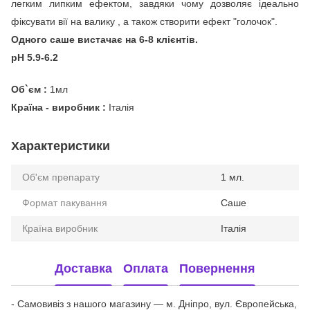
легким липким ефектом, завдяки чому дозволяє ідеально
фіксувати вії на валику , а також створити ефект "голочок".
Одного саше вистачає на 6-8 клієнтів.
рН 5.9-6.2
Об`єм :
1мл
Країна - виробник :
Італія
Характеристики
Об'єм препарату
1 мл.
Формат пакування
Саше
Країна виробник
Італія
Доставка
Оплата
Повернення
- Самовивіз з нашого магазину — м. Дніпро, вул. Європейська,