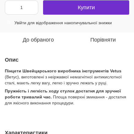
Купити
Увійти
для відображення накопичувальної знижки
%
До обраного
Порівняти
Опис
Пінцети Швейцарського виробника інструментів Vetus
(Ветус), виготовлені з неіржавкої немагнітної антикислотної
сталі, мають легку вагу, легко і зручно лежать у руці.
Пружність і легкість ходу стулок достатня для зручної
роботи тривалий час.
Площа поверхні змикання - достатня
для якісного виконання процедури.
Характеристики