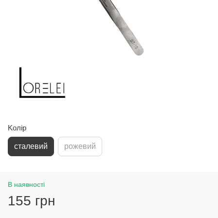
Koлір
сталевий
рожевий
В наявності
155 грн