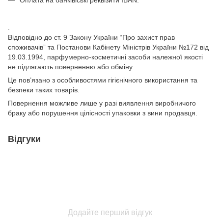
Оплата на банківіські реквізити IBAN.
.
Відповідно до ст. 9 Закону України “Про захист прав
споживачів” та Постанови Кабінету Міністрів України №172 від
19.03.1994, парфумерно-косметичні засоби належної якості
не підлягають поверненню або обміну.
Це пов’язано з особливостями гігієнічного використання та
безпеки таких товарів.
Повернення можливе лише у разі виявлення виробничого
браку або порушення цілісності упаковки з вини продавця.
Відгуки
Додайте перший відгук