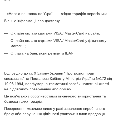
- «Новою поштою» по Україні — згідно тарифів перевізника.
Більше інформації про доставку
Онлайн оплата картами VISA / MasterCard на сайті;
Онлайн оплата картами VISA / MasterCard у фізичному
магазині;
Оплата на банківіські реквізити IBAN.
.
Відповідно до ст. 9 Закону України “Про захист прав
споживачів” та Постанови Кабінету Міністрів України №172 від
19.03.1994, парфумерно-косметичні засоби належної якості
не підлягають поверненню або обміну.
Це пов’язано з особливостями гігієнічного використання та
безпеки таких товарів.
Повернення можливе лише у разі виявлення виробничого
браку або порушення цілісності упаковки з вини продавця.