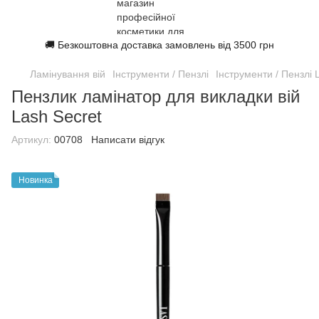
🚚 Безкоштовна доставка замовлень від 3500 грн
Ламінування вій
Інструменти / Пензлі
Інструменти / Пензлі 
Пензлик ламінатор для викладки вій
Lash Secret
Артикул:
00708
Написати відгук
Новинка