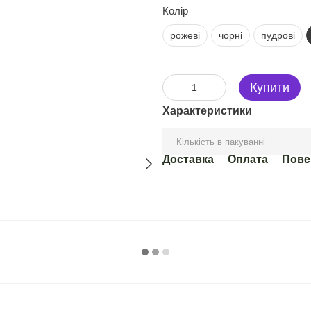
Колір
рожеві
чорні
пудрові
Купити
Характеристики
Кількість в пакуванні
Доставка
Оплата
Пове