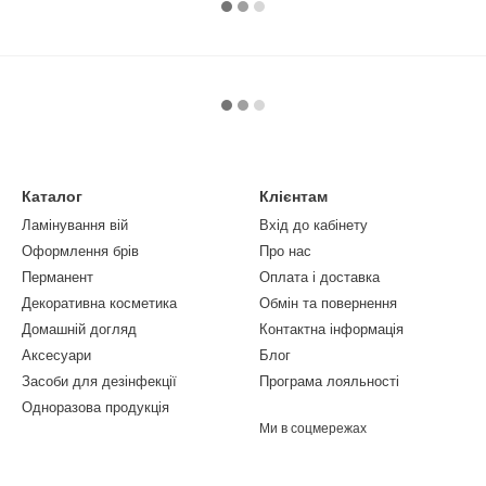
Каталог
Клієнтам
Ламінування вій
Вхід до кабінету
Оформлення брів
Про нас
Перманент
Оплата і доставка
Декоративна косметика
Обмін та повернення
Домашній догляд
Контактна інформація
Аксесуари
Блог
Засоби для дезінфекції
Програма лояльності
Одноразова продукція
Ми в соцмережах