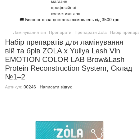
🚚 Безкоштовна доставка замовлень від 3500 грн
Ламінування вій
Препарати
Препарати Zola
Набір препара
Набір препаратів для ламінування
вій та брів ZOLA x Yuliya Lash Vin
EMOTION COLOR LAB Brow&Lash
Protein Reconstruction System, Склад
№1–2
Артикул:
00246
Написати відгук