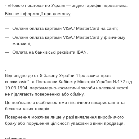
- «Новою поштою» по Україні — згідно тарифів перевізника.
Більше інформації про доставку
Онлайн оплата картами VISA / MasterCard на сайті;
Онлайн оплата картами VISA / MasterCard у фізичному
магазині;
Оплата на банківіські реквізити IBAN.
.
Відповідно до ст. 9 Закону України “Про захист прав
споживачів” та Постанови Кабінету Міністрів України №172 від
19.03.1994, парфумерно-косметичні засоби належної якості
не підлягають поверненню або обміну.
Це пов’язано з особливостями гігієнічного використання та
безпеки таких товарів.
Повернення можливе лише у разі виявлення виробничого
браку або порушення цілісності упаковки з вини продавця.