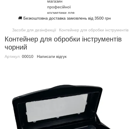
🚚 Безкоштовна доставка замовлень від 3500 грн
Засоби для дезінфекції
Контейнер для обробки інструментів
Контейнер для обробки інструментів
чорний
Артикул:
00010
Написати відгук