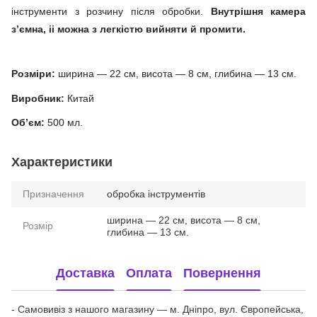
інструменти з розчину після обробки.
Внутрішня камера
з’ємна, іі можна з легкістю вийняти й промити.
Розміри:
ширина — 22 см, висота — 8 см, глибина — 13 см.
Виробник:
Китай
Об’єм:
500 мл.
Характеристики
Призначення
обробка інструментів
ширина — 22 см, висота — 8 см,
Розмір
глибина — 13 см.
Доставка
Оплата
Повернення
- Самовивіз з нашого магазину — м. Дніпро, вул. Європейська,