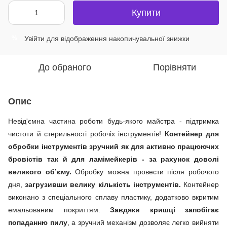
Купити
Увійти
для відображення накопичувальної знижки
%
До обраного
Порівняти
Опис
Невід'ємна частина роботи будь-якого майстра - підтримка
чистоти й стерильності робочіх інструментів!
Контейнер для
обробки інструментів зручний як для активно працюючих
бровістів так й для ламімейкерів - за рахунок доволі
великого об’єму.
Обробку можна провести після робочого
дня,
загрузивши велику кількість інструментів.
Контейнер
виконано з спеціального сплаву пластику, додатково вкритим
емальованим покриттям.
Завдяки кришці запобігає
попаданню пилу
, а зручний механізм дозволяє легко вийняти