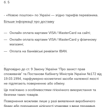
б. 5
- «Новою поштою» по Україні — згідно тарифів перевізника.
Більше інформації про доставку
Онлайн оплата картами VISA / MasterCard на сайті;
Онлайн оплата картами VISA / MasterCard у фізичному
магазині;
Оплата на банківіські реквізити IBAN.
.
Відповідно до ст. 9 Закону України “Про захист прав
споживачів” та Постанови Кабінету Міністрів України №172 від
19.03.1994, парфумерно-косметичні засоби належної якості
не підлягають поверненню або обміну.
Це пов’язано з особливостями гігієнічного використання та
безпеки таких товарів.
Повернення можливе лише у разі виявлення виробничого
браку або порушення цілісності упаковки з вини продавця.