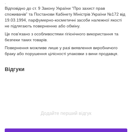
.
Відповідно до ст. 9 Закону України “Про захист прав
споживачів” та Постанови Кабінету Міністрів України №172 від
19.03.1994, парфумерно-косметичні засоби належної якості
не підлягають поверненню або обміну.
Це пов’язано з особливостями гігієнічного використання та
безпеки таких товарів.
Повернення можливе лише у разі виявлення виробничого
браку або порушення цілісності упаковки з вини продавця.
Відгуки
Додайте перший відгук