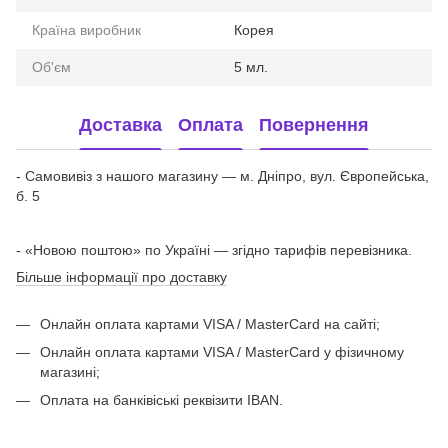
Країна виробник
Корея
Об'єм
5 мл.
Доставка
Оплата
Повернення
- Самовивіз з нашого магазину — м. Дніпро, вул. Європейська,
б. 5
- «Новою поштою» по Україні — згідно тарифів перевізника.
Більше інформації про доставку
Онлайн оплата картами VISA / MasterCard на сайті;
Онлайн оплата картами VISA / MasterCard у фізичному
магазині;
Оплата на банківіські реквізити IBAN.