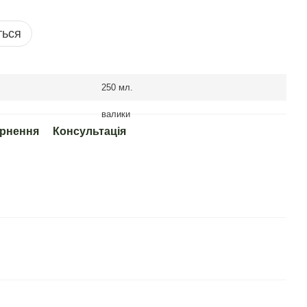
ться
250 мл.
валики
рнення
Консультація