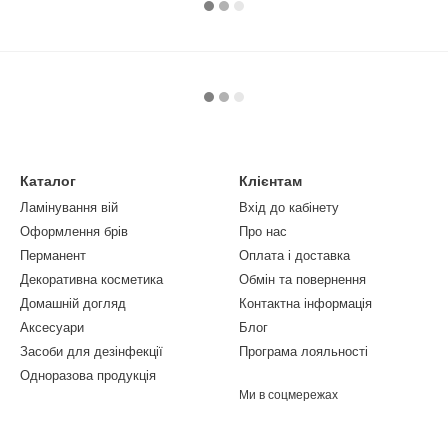
Каталог
Клієнтам
Ламінування вій
Вхід до кабінету
Оформлення брів
Про нас
Перманент
Оплата і доставка
Декоративна косметика
Обмін та повернення
Домашній догляд
Контактна інформація
Аксесуари
Блог
Засоби для дезінфекції
Програма лояльності
Одноразова продукція
Ми в соцмережах