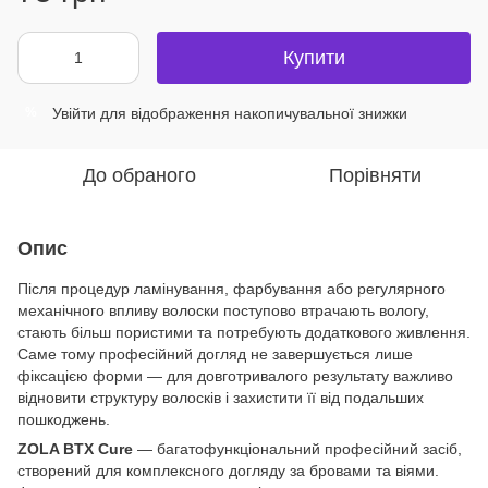
Купити
Увійти
для відображення накопичувальної знижки
%
До обраного
Порівняти
Опис
Після процедур ламінування, фарбування або регулярного
механічного впливу волоски поступово втрачають вологу,
стають більш пористими та потребують додаткового живлення.
Саме тому професійний догляд не завершується лише
фіксацією форми — для довготривалого результату важливо
відновити структуру волосків і захистити її від подальших
пошкоджень.
ZOLA BTX Cure
— багатофункціональний професійний засіб,
створений для комплексного догляду за бровами та віями.