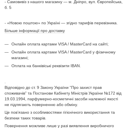
- Самовивіз з нашого магазину — м. Дніпро, вул. Європейська,
б. 5
- «Новою поштою» по Україні — згідно тарифів перевізника.
Більше інформації про доставку
Онлайн оплата картами VISA / MasterCard на сайті;
Онлайн оплата картами VISA / MasterCard у фізичному
магазині;
Оплата на банківіські реквізити IBAN.
.
Відповідно до ст. 9 Закону України “Про захист прав
споживачів” та Постанови Кабінету Міністрів України №172 від
19.03.1994, парфумерно-косметичні засоби належної якості
не підлягають поверненню або обміну.
Це пов’язано з особливостями гігієнічного використання та
безпеки таких товарів.
Повернення можливе лише у разі виявлення виробничого