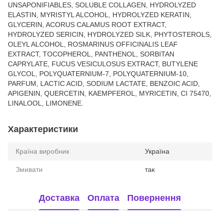
UNSAPONIFIABLES, SOLUBLE COLLAGEN, HYDROLYZED
ELASTIN, MYRISTYL ALCOHOL, HYDROLYZED KERATIN,
GLYCERIN, ACORUS CALAMUS ROOT EXTRACT,
HYDROLYZED SERICIN, HYDROLYZED SILK, PHYTOSTEROLS,
OLEYL ALCOHOL, ROSMARINUS OFFICINALIS LEAF
EXTRACT, TOCOPHEROL, PANTHENOL, SORBITAN
CAPRYLATE, FUCUS VESICULOSUS EXTRACT, BUTYLENE
GLYCOL, POLYQUATERNIUM-7, POLYQUATERNIUM-10,
PARFUM, LACTIC ACID, SODIUM LACTATE, BENZOIC ACID,
APIGENIN, QUERCETIN, KAEMPFEROL, MYRICETIN, CI 75470,
LINALOOL, LIMONENE.
Характеристики
Країна виробник
Україна
Змивати
так
Доставка
Оплата
Повернення