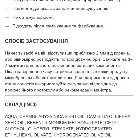
Пантенол допомагає запобігти пересушуванню.
Не обтяжує волоски.
Підходить після ламінування та фарбування.
СПОСІБ ЗАСТОСУВАННЯ
Нанесіть засіб на вії, відступивши приблизно 2 мм від коренів,
або рівномірно розподіліть по всій довжині брів. Залиште на
3–
7 хвилин
для повного поглинання активних компонентів.
Після завершення часу витримки видаліть залишки продукту
мікробрашем або ватним диском. Для підтримання здорового
стану волосків використовуйте регулярно відповідно до
професійного протоколу або рекомендацій майстра.
СКЛАД (INCI)
AQUA, CRAMBE ABYSSINICA SEED OIL, CAMELLIA OLEIFERA
SEED OIL, BEHENTRIMONIUM METHOSULFATE, CETYL
ALCOHOL, GLYCERYL STEARATE, HYDROGENATED
ETHYLHEXYL OLIVATE, HYDROGENATED OLIVE OIL