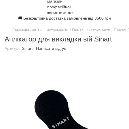
🚚 Безкоштовна доставка замовлень від 3500 грн
Ламінування вій
Інструменти / Пензлі
Інструменти / Пензлі S
Аплікатор для викладки вій Sinart
Артикул:
Sinart
Написати відгук