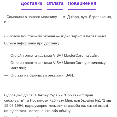
Доставка
Оплата
Повернення
- Самовивіз з нашого магазину — м. Дніпро, вул. Європейська,
б. 5
- «Новою поштою» по Україні — згідно тарифів перевізника.
Більше інформації про доставку
Онлайн оплата картами VISA / MasterCard на сайті;
Онлайн оплата картами VISA / MasterCard у фізичному
магазині;
Оплата на банківіські реквізити IBAN.
.
Відповідно до ст. 9 Закону України “Про захист прав
споживачів” та Постанови Кабінету Міністрів України №172 від
19.03.1994, парфумерно-косметичні засоби належної якості
не підлягають поверненню або обміну.