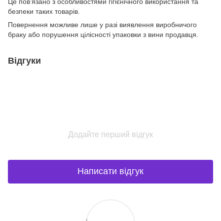
Це пов’язано з особливостями гігієнічного використання та
безпеки таких товарів.
Повернення можливе лише у разі виявлення виробничого
браку або порушення цілісності упаковки з вини продавця.
Відгуки
Додайте перший відгук
Написати відгук