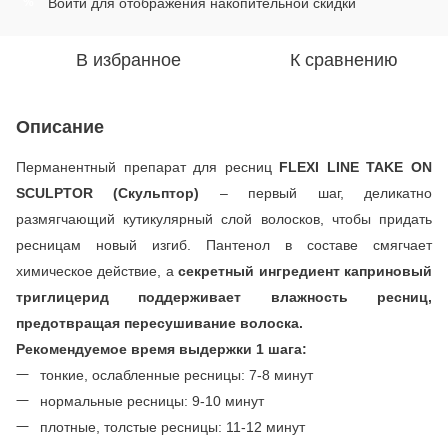
Войти
для отображения накопительной скидки
%
В избранное
К сравнению
Описание
Перманентный препарат для ресниц
FLEXI LINE TAKE ON
SCULPTOR (Скульптор)
– первый шаг, деликатно
размягчающий кутикулярный слой волосков, чтобы придать
ресницам новый изгиб. Пантенол в составе смягчает
химическое действие, а
секретный ингредиент каприновый
триглицерид поддерживает влажность ресниц,
предотвращая пересушивание волоска.
Рекомендуемое время выдержки 1 шага:
тонкие, ослабленные ресницы: 7-8 минут
нормальные ресницы: 9-10 минут
плотные, толстые ресницы: 11-12 минут