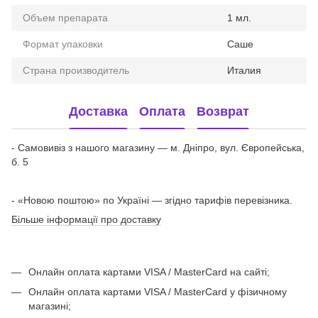
Объем препарата
1 мл.
Формат упаковки
Саше
Страна производитель
Италия
Доставка
Оплата
Возврат
- Самовивіз з нашого магазину — м. Дніпро, вул. Європейська,
б. 5
- «Новою поштою» по Україні — згідно тарифів перевізника.
Більше інформації про доставку
Онлайн оплата картами VISA / MasterCard на сайті;
Онлайн оплата картами VISA / MasterCard у фізичному
магазині;