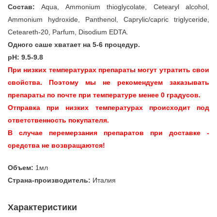
Состав:
Aqua, Ammonium thioglycolate, Cetearyl alcohol,
Ammonium hydroxide, Panthenol, Caprylic/capric triglyceride,
Ceteareth-20, Parfum, Disodium EDTA.
Одного саше хватает на 5-6 процедур.
pH: 9.5-9.8
При низких температурах препараты могут утратить свои
свойства. Поэтому мы не рекомендуем заказывать
препараты по почте при температуре менее 0 градусов.
Отправка при низких температурах происходит под
ответственность покупателя.
В случае перемерзания препаратов при доставке -
средства не возвращаются!
Объем:
1мл
Страна-производитель:
Италия
Характеристики