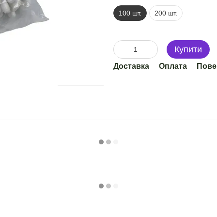
100 шт.
200 шт.
Купити
Доставка
Оплата
Пове