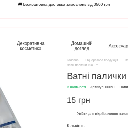
🚚 Безкоштовна доставка замовлень від 3500 грн
Декоративна
Домашній
Аксесуа
косметика
догляд
Головна
Одноразова продукція
Ва
Ватні палички 100 шт.
Ватні палички
В наявності
Артикул: 00091
Напис
15 грн
Увійти
для відображення накоп
%
Кількість