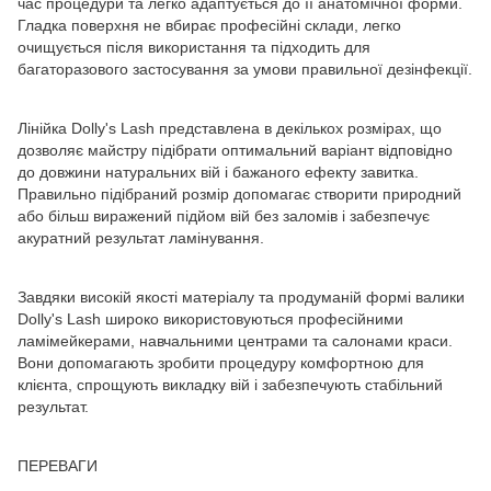
час процедури та легко адаптується до її анатомічної форми.
Гладка поверхня не вбирає професійні склади, легко
очищується після використання та підходить для
багаторазового застосування за умови правильної дезінфекції.
Лінійка Dolly's Lash представлена в декількох розмірах, що
дозволяє майстру підібрати оптимальний варіант відповідно
до довжини натуральних вій і бажаного ефекту завитка.
Правильно підібраний розмір допомагає створити природний
або більш виражений підйом вій без заломів і забезпечує
акуратний результат ламінування.
Завдяки високій якості матеріалу та продуманій формі валики
Dolly's Lash широко використовуються професійними
ламімейкерами, навчальними центрами та салонами краси.
Вони допомагають зробити процедуру комфортною для
клієнта, спрощують викладку вій і забезпечують стабільний
результат.
ПЕРЕВАГИ