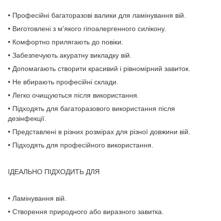
• Професійні багаторазові валики для ламінування вій.
• Виготовлені з м'якого гіпоалергенного силікону.
• Комфортно прилягають до повіки.
• Забезпечують акуратну викладку вій.
• Допомагають створити красивий і рівномірний завиток.
• Не вбирають професійні склади.
• Легко очищуються після використання.
• Підходять для багаторазового використання після
дезінфекції.
• Представлені в різних розмірах для різної довжини вій.
• Підходять для професійного використання.
ІДЕАЛЬНО ПІДХОДИТЬ ДЛЯ
• Ламінування вій.
• Створення природного або виразного завитка.