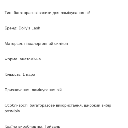
Тип: багаторазові валики для ламінування вій
Бренд: Dolly's Lash
Матеріал: гіпоалергенний силікон
Форма: анатомічна
Кількість: 1 пара
Призначення: ламінування вій
Особливості: багаторазове використання, широкий вибір
розмірів
Країна виробництва: Тайвань