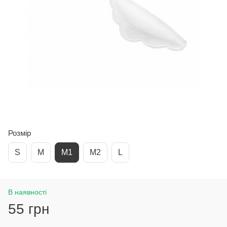
Розмір
S
M
M1
M2
L
В наявності
55 грн