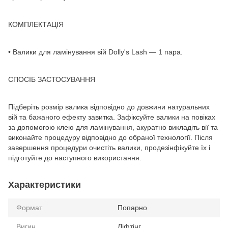
КОМПЛЕКТАЦІЯ
• Валики для ламінування вій Dolly's Lash — 1 пара.
СПОСІБ ЗАСТОСУВАННЯ
Підберіть розмір валика відповідно до довжини натуральних
вій та бажаного ефекту завитка. Зафіксуйте валики на повіках
за допомогою клею для ламінування, акуратно викладіть вії та
виконайте процедуру відповідно до обраної технології. Після
завершення процедури очистіть валики, продезінфікуйте їх і
підготуйте до наступного використання.
Характеристики
Формат
Попарно
Вигин
Ліфтінг