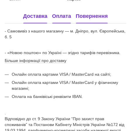
Доставка
Оплата
Повернення
- Самовивіз з нашого магазину — м. Дніпро, вул. Європейська,
б. 5
- «Новою поштою» по Україні — згідно тарифів перевізника.
Більше інформації про доставку
Онлайн оплата картами VISA / MasterCard на сайті;
Онлайн оплата картами VISA / MasterCard у фізичному
магазині;
Оплата на банківіські реквізити IBAN.
.
Відповідно до ст. 9 Закону України “Про захист прав
споживачів” та Постанови Кабінету Міністрів України №172 від
19.03.1994, парфумерно-косметичні засоби належної якості