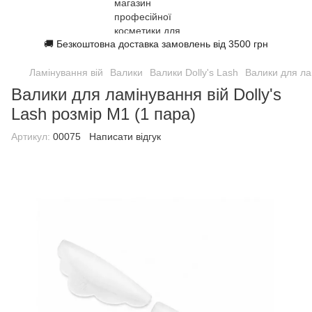
🚚 Безкоштовна доставка замовлень від 3500 грн
Ламінування вій
Валики
Валики Dolly's Lash
Валики для лам
Валики для ламінування вій Dolly's
Lash розмір M1 (1 пара)
Артикул:
00075
Написати відгук