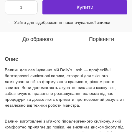
Купити
Увійти
для відображення накопичувальної знижки
%
До обраного
Порівняти
Опис
Валики для ламінування вій Dolly's Lash — професійні
багаторазові силіконові валики, створені для якісного
ламінування вій та формування красивого, рівномірного
завитка. Вони допомагають акуратно викласти кожну вію,
забезпечують правильне розташування волосків під час
процедури та дозволяють отримати прогнозований результат
незалежно від техніки роботи майстра.
Валики виготовлені з м'якого гіпоалергенного силікону, який
комфортно прилягає до повіки, не викликає дискомфорту під