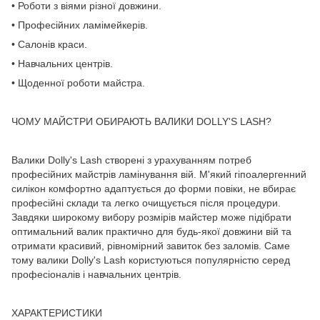
• Роботи з віями різної довжини.
• Професійних ламімейкерів.
• Салонів краси.
• Навчальних центрів.
• Щоденної роботи майстра.
ЧОМУ МАЙСТРИ ОБИРАЮТЬ ВАЛИКИ DOLLY'S LASH?
Валики Dolly's Lash створені з урахуванням потреб
професійних майстрів ламінування вій. М'який гіпоалергенний
силікон комфортно адаптується до форми повіки, не вбирає
професійні склади та легко очищується після процедури.
Завдяки широкому вибору розмірів майстер може підібрати
оптимальний валик практично для будь-якої довжини вій та
отримати красивий, рівномірний завиток без заломів. Саме
тому валики Dolly's Lash користуються популярністю серед
професіоналів і навчальних центрів.
ХАРАКТЕРИСТИКИ