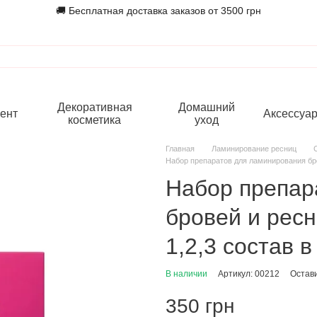
🚚 Бесплатная доставка заказов от 3500 грн
Декоративная
Домашний
ент
Аксессуа
косметика
уход
Главная
Ламинирование ресниц
Набор препаратов для ламинирования бров
Набор препар
бровей и ресн
1,2,3 состав 
В наличии
Артикул: 00212
Остав
350 грн