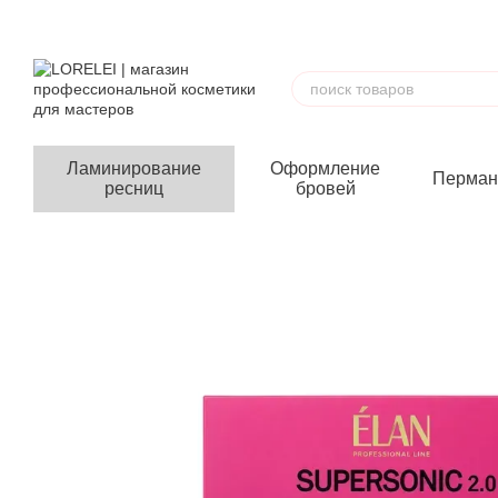
Перейти к основному контенту
Ламинирование
Оформление
Перман
ресниц
бровей