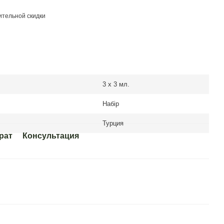
тельной скидки
3 х 3 мл.
Набір
Турция
рат
Консультация