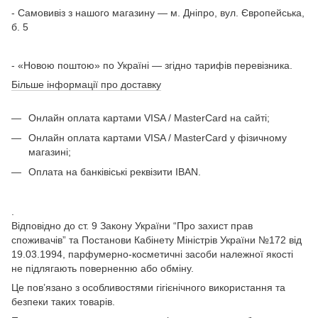
- Самовивіз з нашого магазину — м. Дніпро, вул. Європейська,
б. 5
- «Новою поштою» по Україні — згідно тарифів перевізника.
Більше інформації про доставку
Онлайн оплата картами VISA / MasterCard на сайті;
Онлайн оплата картами VISA / MasterCard у фізичному
магазині;
Оплата на банківіські реквізити IBAN.
.
Відповідно до ст. 9 Закону України “Про захист прав
споживачів” та Постанови Кабінету Міністрів України №172 від
19.03.1994, парфумерно-косметичні засоби належної якості
не підлягають поверненню або обміну.
Це пов’язано з особливостями гігієнічного використання та
безпеки таких товарів.