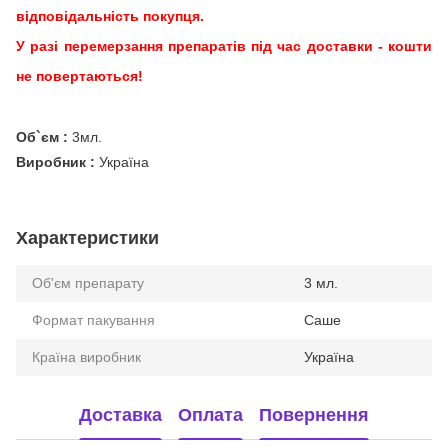
відповідальність покупця.
У разі перемерзання препаратів під час доставки - кошти
не повертаються!
Об`єм :
3мл.
Виробник :
Україна
Характеристики
Об'єм препарату
3 мл.
Формат пакування
Саше
Країна виробник
Україна
Доставка
Оплата
Повернення